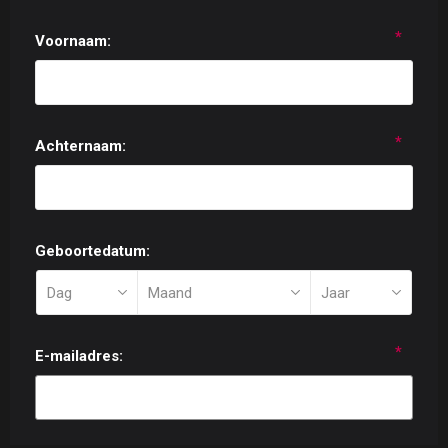
*
Voornaam:
*
Achternaam:
Geboortedatum:
*
E-mailadres: