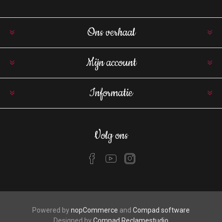
Ons verhaal
Mijn account
Informatie
Volg ons
Powered by
nopCommerce
and
Compad software
Designed by
Compad Reclamestudio