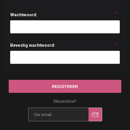
*
Wachtwoord:
*
Bevestig wachtwoord:
Nieuwsbrief