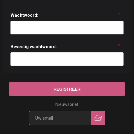
*
Wachtwoord:
*
Bevestig wachtwoord:
Nieuwsbrief