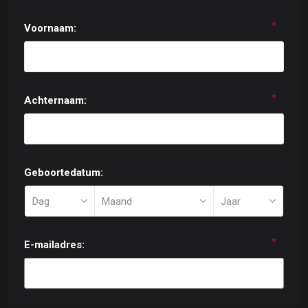
*
Voornaam:
*
Achternaam:
Geboortedatum:
*
E-mailadres: