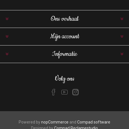
Ons verhaal
Mijn account
Informatie
Volg ons
Powered by
nopCommerce
and
Compad software
Designed by
Compad Reclamestudio