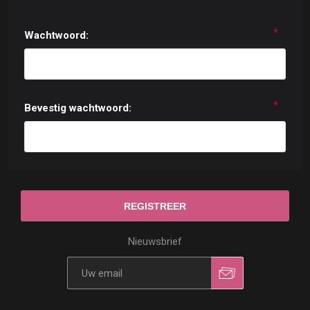
*
Wachtwoord:
*
Bevestig wachtwoord:
Nieuwsbrief