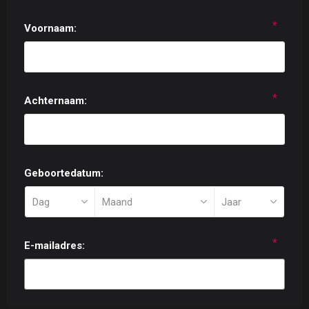
*
Voornaam:
*
Achternaam:
Geboortedatum:
*
E-mailadres: