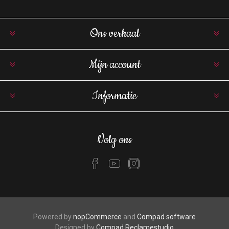
Ons verhaal
Mijn account
Informatie
Volg ons
Powered by
nopCommerce
and
Compad software
Designed by
Compad Reclamestudio