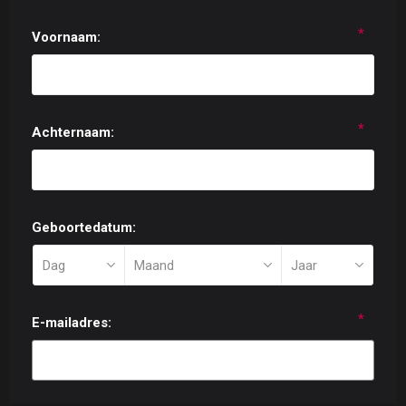
*
Voornaam:
*
Achternaam:
Geboortedatum:
*
E-mailadres: