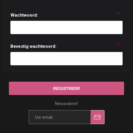
*
Wachtwoord:
*
Bevestig wachtwoord:
Nieuwsbrief