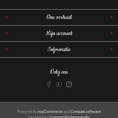
Ons verhaal
Mijn account
Informatie
Volg ons
Powered by
nopCommerce
and
Compad software
Designed by
Compad Reclamestudio