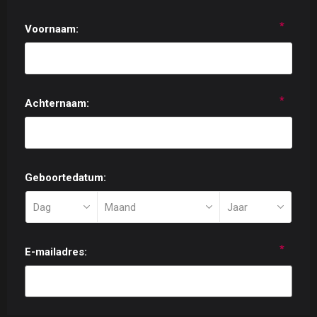
*
Voornaam:
*
Achternaam:
Geboortedatum:
*
E-mailadres: