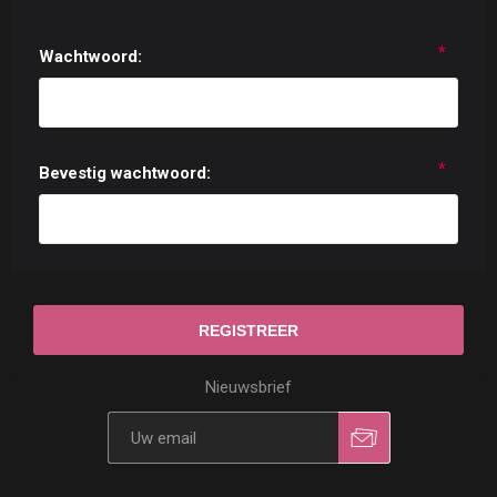
*
Wachtwoord:
*
Bevestig wachtwoord:
Nieuwsbrief