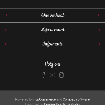
Ons verhaal
Mijn account
Informatie
Volg ons
Powered by
nopCommerce
and
Compad software
Designed by
Compad Reclamestudio