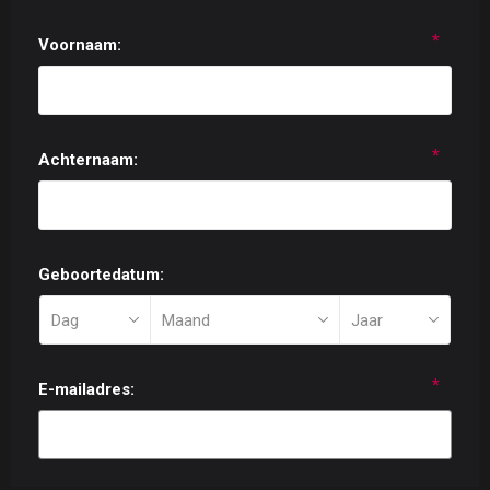
*
Voornaam:
*
Achternaam:
Geboortedatum:
*
E-mailadres: