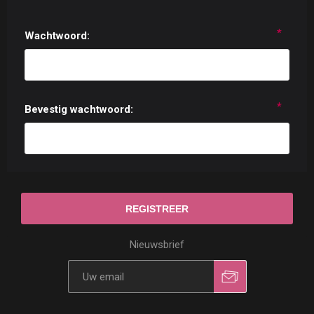
*
Wachtwoord:
*
Bevestig wachtwoord:
Nieuwsbrief