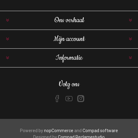
Ons verhaal
Mijn account
Informatie
Volg ons
Powered by
nopCommerce
and
Compad software
Designed by
Compad Reclamestudio