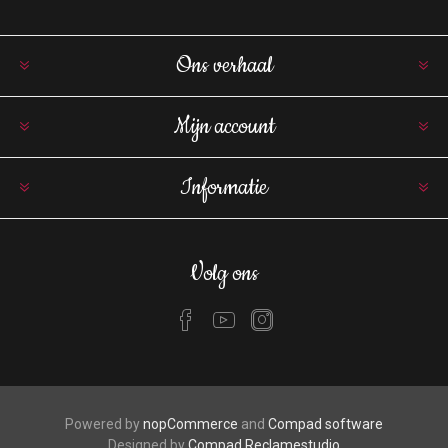
Ons verhaal
Mijn account
Informatie
Volg ons
Powered by
nopCommerce
and
Compad software
Designed by
Compad Reclamestudio