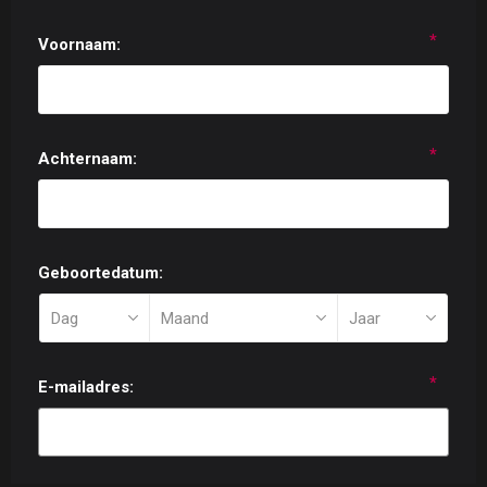
*
Voornaam:
*
Achternaam:
Geboortedatum:
*
E-mailadres: