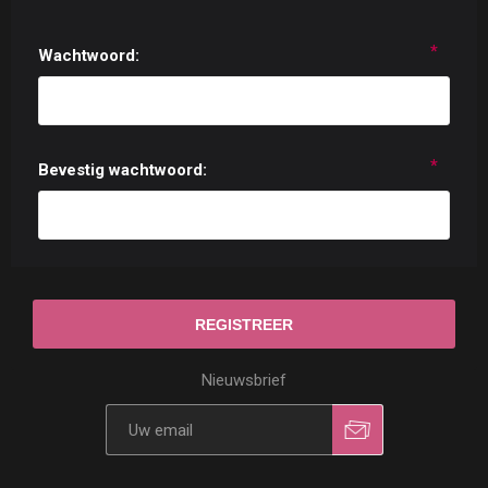
*
Wachtwoord:
*
Bevestig wachtwoord:
Nieuwsbrief