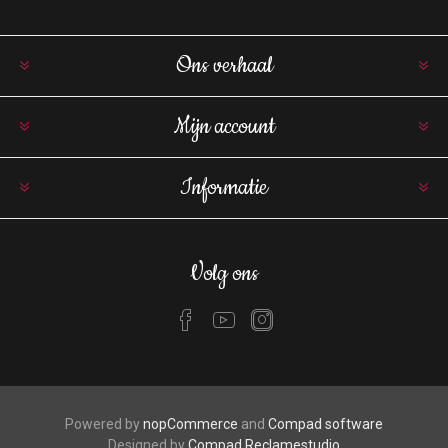
Ons verhaal
Mijn account
Informatie
Volg ons
Powered by
nopCommerce
and
Compad software
Designed by
Compad Reclamestudio