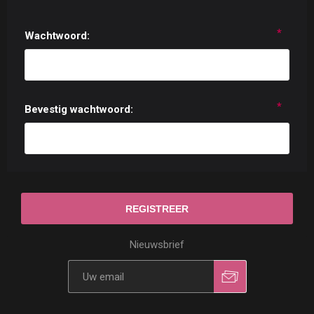
*
Wachtwoord:
*
Bevestig wachtwoord:
Nieuwsbrief