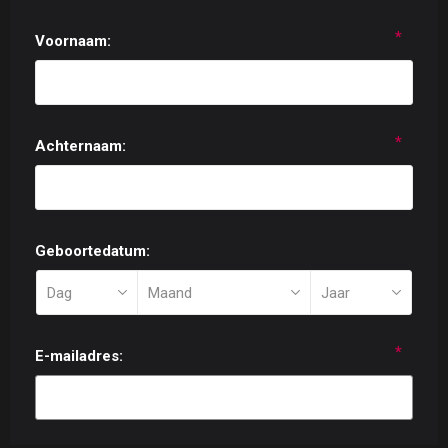
*
Voornaam:
*
Achternaam:
Geboortedatum:
*
E-mailadres: