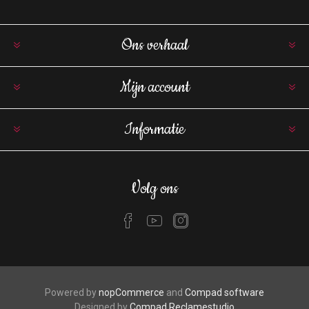
Ons verhaal
Mijn account
Informatie
Volg ons
Powered by
nopCommerce
and
Compad software
Designed by
Compad Reclamestudio