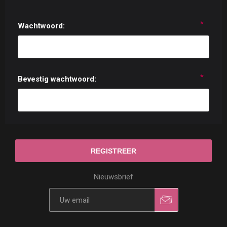
*
Wachtwoord:
*
Bevestig wachtwoord:
Nieuwsbrief