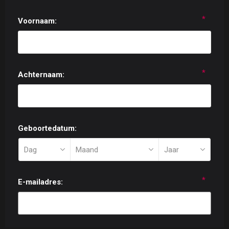
*
Voornaam:
*
Achternaam:
Geboortedatum:
*
E-mailadres: