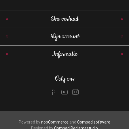
Ons verhaal
Mijn account
Informatie
Volg ons
Powered by
nopCommerce
and
Compad software
Designed by
Compad Reclamestudio