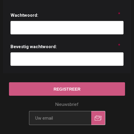
*
Wachtwoord:
*
Bevestig wachtwoord:
Nieuwsbrief