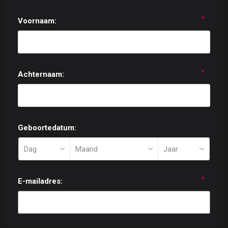
*
Voornaam:
*
Achternaam:
Geboortedatum:
*
E-mailadres: