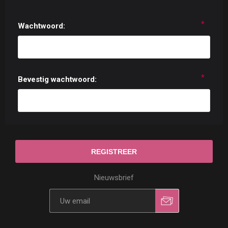
*
Wachtwoord:
*
Bevestig wachtwoord:
Nieuwsbrief