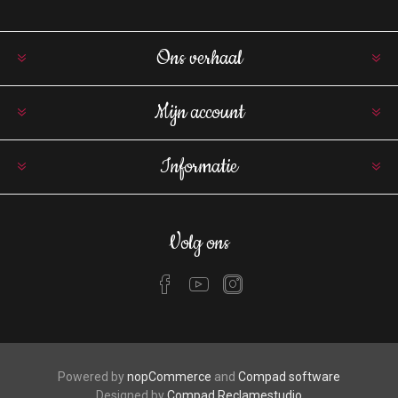
Ons verhaal
Mijn account
Informatie
Volg ons
Powered by
nopCommerce
and
Compad software
Designed by
Compad Reclamestudio