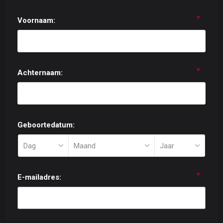
*
Voornaam:
*
Achternaam:
Geboortedatum:
*
E-mailadres: