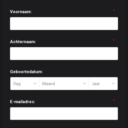
*
Voornaam:
*
Achternaam:
Geboortedatum:
*
E-mailadres: