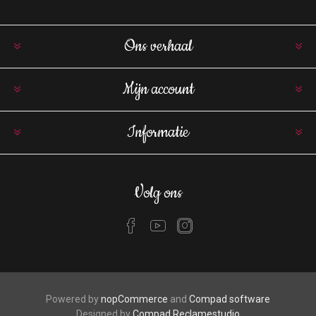
Ons verhaal
Mijn account
Informatie
Volg ons
Powered by
nopCommerce
and
Compad software
Designed by
Compad Reclamestudio