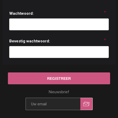
*
Wachtwoord:
*
Bevestig wachtwoord:
Nieuwsbrief