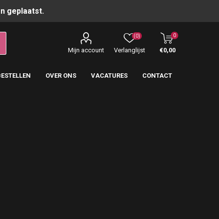
n geplaatst.
0
(0)
Mijn account
Verlanglijst
€0,00
BESTELLEN
OVER ONS
VACATURES
CONTACT