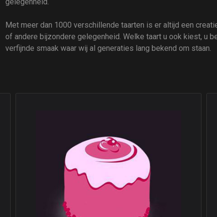
gelegenheid.
Met meer dan 1000 verschillende taarten is er altijd een creatie 
of andere bijzondere gelegenheid. Welke taart u ook kiest, u b
verfijnde smaak waar wij al generaties lang bekend om staan.