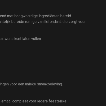
itend met hoogwaardige ingrediënten bereid.
telijk bereide romige vanillefondant, die zorgt voor
aar wens kunt laten vullen.
lingen voor een unieke smaakbeleving.
helemaal compleet voor iedere feestelijke