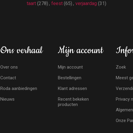
taart
(278)
,
feest
(65)
,
verjaardag
(31)
Ons verhaal
Mijn account
Info
Over ons
Mijn account
Zoek
Contact
Bestellingen
Meest ge
Roda aanbiedingen
Klant adressen
Verzendi
Nieuws
Recent bekeken
Privacy 
producten
Algemen
Onze Par