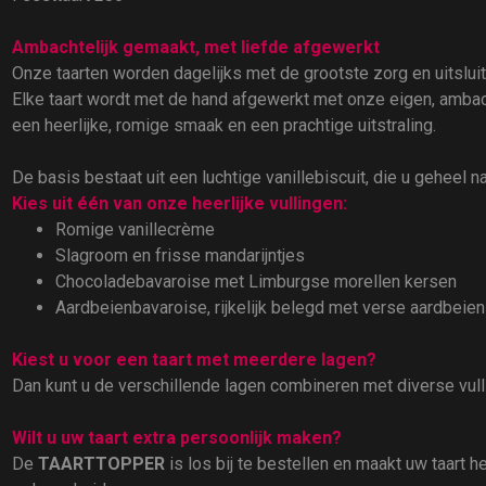
Ambachtelijk gemaakt, met liefde afgewerkt
Onze taarten worden dagelijks met de grootste zorg en uitslu
Elke taart wordt met de hand afgewerkt met onze eigen, ambach
een heerlijke, romige smaak en een prachtige uitstraling.
De basis bestaat uit een luchtige vanillebiscuit, die u geheel n
Kies uit één van onze heerlijke vullingen:
Romige vanillecrème
Slagroom en frisse mandarijntjes
Chocoladebavaroise met Limburgse morellen kersen
Aardbeienbavaroise, rijkelijk belegd met verse aardbeien
Kiest u voor een taart met meerdere lagen?
Dan kunt u de verschillende lagen combineren met diverse vul
Wilt u uw taart extra persoonlijk maken?
De
TAARTTOPPER
is los bij te bestellen en maakt uw taart 