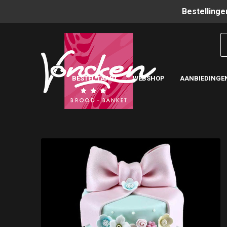
Bestellinge
BESTEL TAART
WEBSHOP
AANBIEDINGE