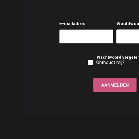
E-mailadres:
Wachtwoo
Wachtwoord vergete
Onthoudt mij?