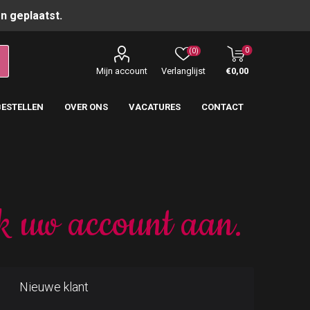
n geplaatst.
0
(0)
Mijn account
Verlanglijst
€0,00
BESTELLEN
OVER ONS
VACATURES
CONTACT
k uw account aan.
Nieuwe klant