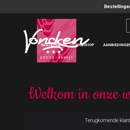
Bestellinge
BESTEL TAART
WEBSHOP
AANBIEDINGE
Welkom in onze w
Terugkomende klan