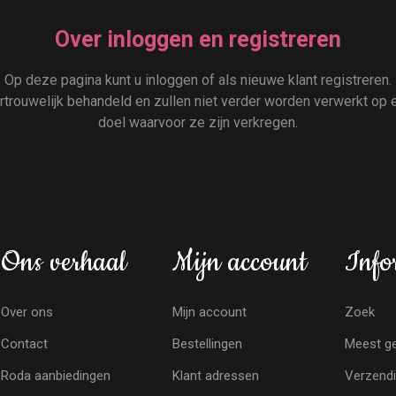
Over inloggen en registreren
Op deze pagina kunt u inloggen of als nieuwe klant registreren.
rouwelijk behandeld en zullen niet verder worden verwerkt op e
doel waarvoor ze zijn verkregen.
Ons verhaal
Mijn account
Info
Over ons
Mijn account
Zoek
Contact
Bestellingen
Meest ge
Roda aanbiedingen
Klant adressen
Verzendi