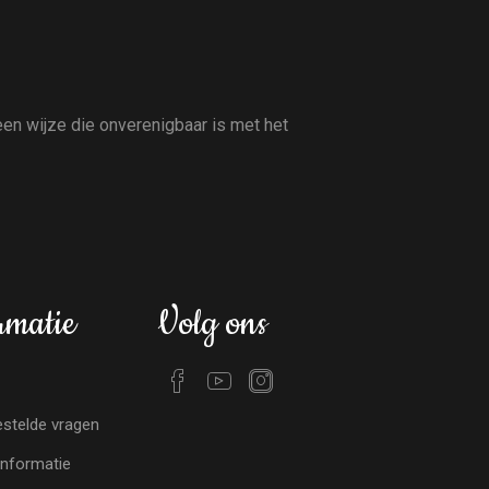
en wijze die onverenigbaar is met het
rmatie
Volg ons
stelde vragen
nformatie