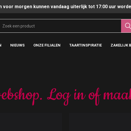
n voor morgen kunnen vandaag uiterlijk tot 17:00 uur worde
N
NIEUWS
ONZE FILIALEN
TAARTINSPIRATIE
ZAKELIJK 
ebshop. Log in of maa
t