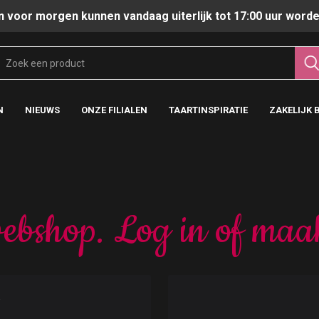
n voor morgen kunnen vandaag uiterlijk tot 17:00 uur worde
N
NIEUWS
ONZE FILIALEN
TAARTINSPIRATIE
ZAKELIJK 
ebshop. Log in of maa
t