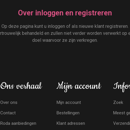
Over inloggen en registreren
Op deze pagina kunt u inloggen of als nieuwe klant registreren.
rouwelijk behandeld en zullen niet verder worden verwerkt op e
doel waarvoor ze zijn verkregen.
Ons verhaal
Mijn account
Info
Over ons
Mijn account
Zoek
Contact
Bestellingen
Meest ge
Roda aanbiedingen
Klant adressen
Verzendi