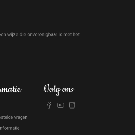
en wijze die onverenigbaar is met het
rmatie
Volg ons
stelde vragen
nformatie