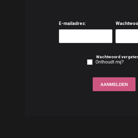
E-mailadres:
Wachtwoo
Wachtwoord vergete
Onthoudt mij?