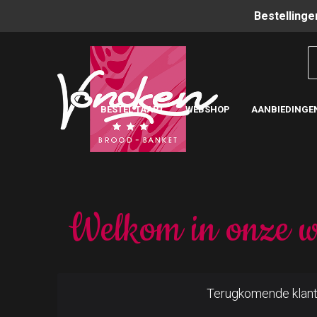
Bestellinge
BESTEL TAART
WEBSHOP
AANBIEDINGE
Welkom in onze w
Terugkomende klan