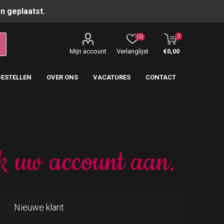
n geplaatst.
0
(0)
Mijn account
Verlanglijst
€0,00
BESTELLEN
OVER ONS
VACATURES
CONTACT
k uw account aan.
Nieuwe klant