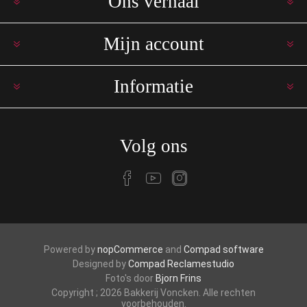
Ons verhaal
Mijn account
Informatie
Volg ons
Powered by
nopCommerce
and
Compad software
Designed by
Compad Reclamestudio
Foto's door
Bjorn Frins
Copyright ; 2026 Bakkerij Voncken. Alle rechten
voorbehouden.