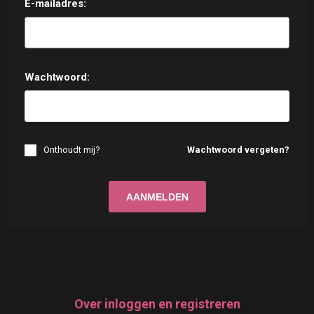
E-mailadres:
Wachtwoord:
Onthoudt mij?
Wachtwoord vergeten?
Over inloggen en registreren