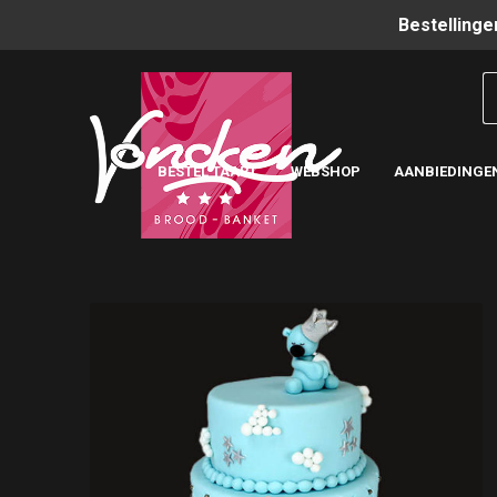
Bestellinge
BESTEL TAART
WEBSHOP
AANBIEDINGE