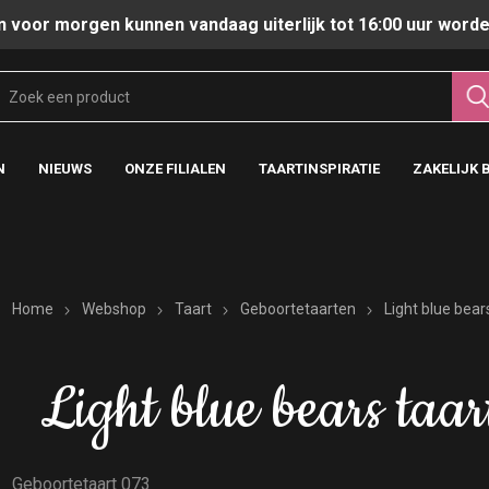
n voor morgen kunnen vandaag uiterlijk tot 16:00 uur worde
N
NIEUWS
ONZE FILIALEN
TAARTINSPIRATIE
ZAKELIJK 
Home
Webshop
Taart
Geboortetaarten
Light blue bear
Light blue bears taar
Geboortetaart 073