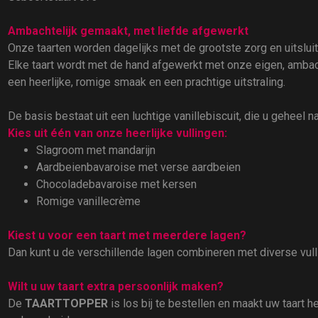
Ambachtelijk gemaakt, met liefde afgewerkt
Onze taarten worden dagelijks met de grootste zorg en uitslu
Elke taart wordt met de hand afgewerkt met onze eigen, ambach
een heerlijke, romige smaak en een prachtige uitstraling.
De basis bestaat uit een luchtige vanillebiscuit, die u geheel n
Kies uit één van onze heerlijke vullingen:
Slagroom met mandarijn
Aardbeienbavaroise met verse aardbeien
Chocoladebavaroise met kersen
Romige vanillecrème
Kiest u voor een taart met meerdere lagen?
Dan kunt u de verschillende lagen combineren met diverse vul
Wilt u uw taart extra persoonlijk maken?
De
TAARTTOPPER
is los bij te bestellen en maakt uw taart 