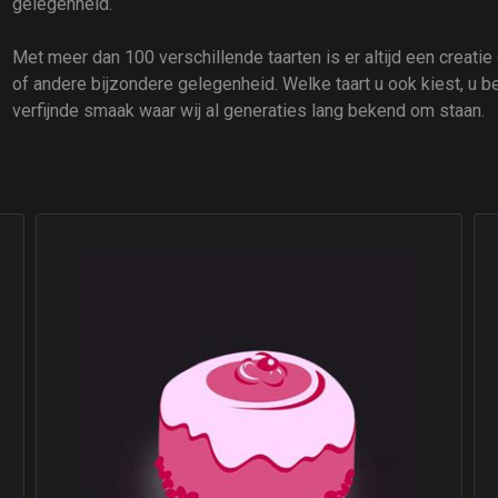
gelegenheid.
Met meer dan 100 verschillende taarten is er altijd een creatie d
of andere bijzondere gelegenheid. Welke taart u ook kiest, u b
verfijnde smaak waar wij al generaties lang bekend om staan.