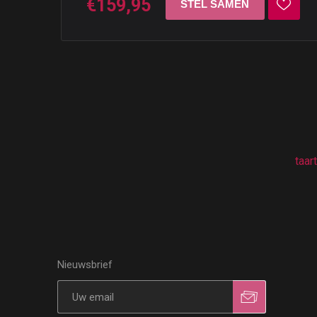
€159,95
taart
Nieuwsbrief