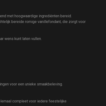
itend met hoogwaardige ingrediënten bereid.
telijk bereide romige vanillefondant, die zorgt voor
aar wens kunt laten vullen.
lingen voor een unieke smaakbeleving.
helemaal compleet voor iedere feestelijke