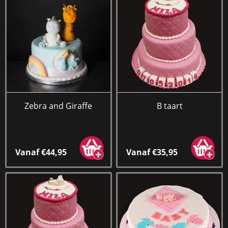
Zebra and Giraffe
B taart
Vanaf €44,95
Vanaf €35,95