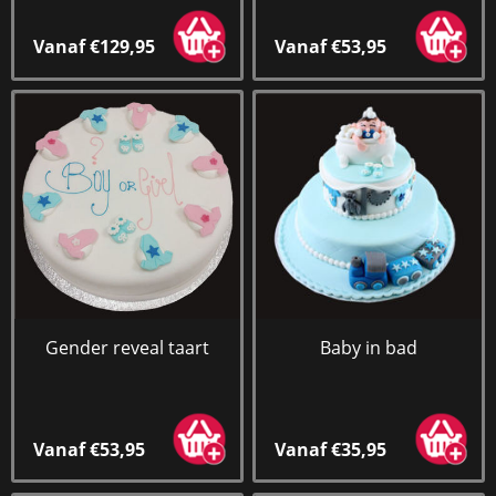
Vanaf €129,95
Vanaf €53,95
Gender reveal taart
Baby in bad
Vanaf €53,95
Vanaf €35,95