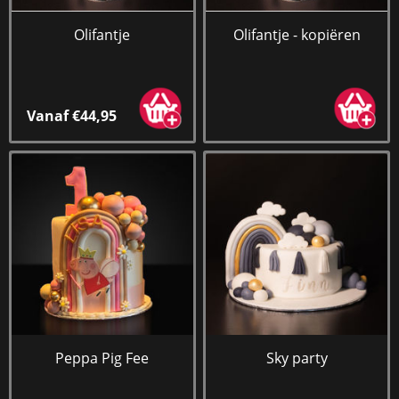
Olifantje
Olifantje - kopiëren
Vanaf €44,95
Peppa Pig Fee
Sky party