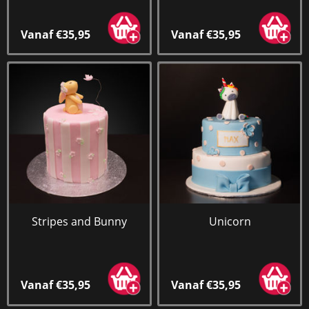
Vanaf €35,95
Vanaf €35,95
Stripes and Bunny
Unicorn
Vanaf €35,95
Vanaf €35,95