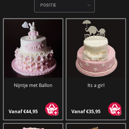
Nijntje met Ballon
Its a girl
Vanaf €44,95
Vanaf €35,95