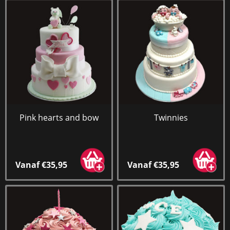
Pink hearts and bow
Twinnies
Vanaf €35,95
Vanaf €35,95