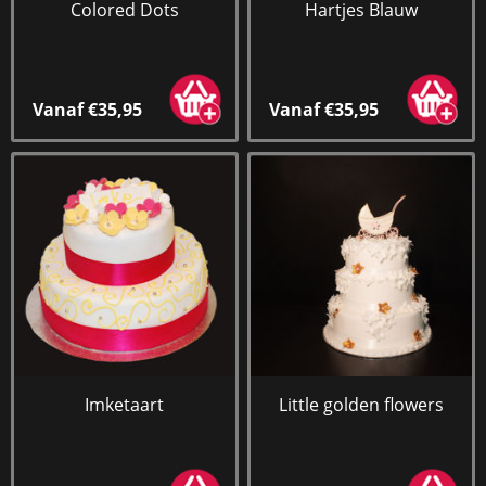
Colored Dots
Hartjes Blauw
Vanaf €35,95
Vanaf €35,95
Imketaart
Little golden flowers