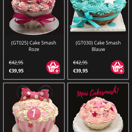
(GT025) Cake Smash
(GT030) Cake Smash
Roze
Blauw
€42,95
€42,95
€39,95
€39,95