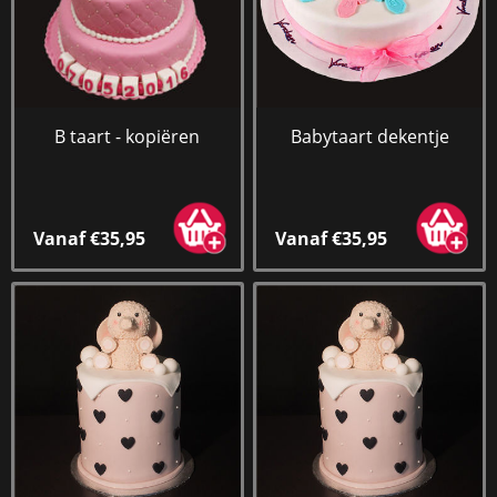
B taart - kopiëren
Babytaart dekentje
Vanaf €35,95
Vanaf €35,95