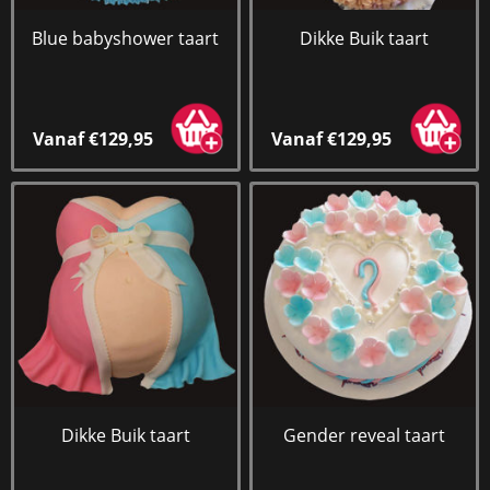
Blue babyshower taart
Dikke Buik taart
Vanaf €129,95
Vanaf €129,95
Dikke Buik taart
Gender reveal taart