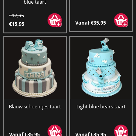
blue taart
€17,95
Vanaf €35,95
€15,95
Blauw schoentjes taart
Light blue bears taart
Vanaf €35,95
Vanaf €35,95