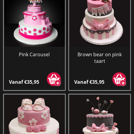
Pink Carousel
Brown bear on pink
taart
Vanaf €35,95
Vanaf €35,95