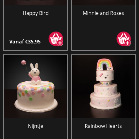
Happy Bird
Minnie and Roses
Vanaf €35,95
Nijntje
Rainbow Hearts