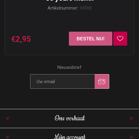
Artikelnummer::
M088
€2,95
Nieuwsbrief
Ons verhaal
Mijn account